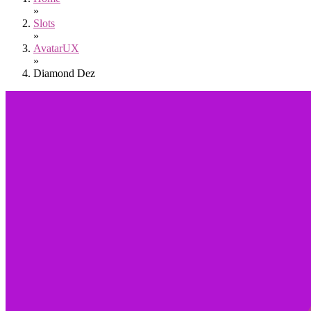
»
Slots
»
AvatarUX
»
Diamond Dez